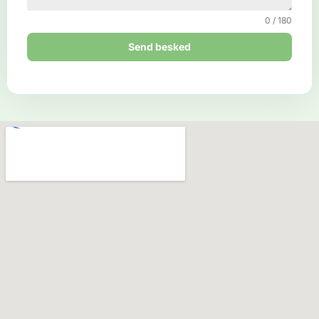
0 / 180
Send besked