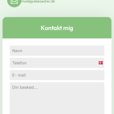
mail@juliekoester.dk
Kontakt mig
Denmark
+45