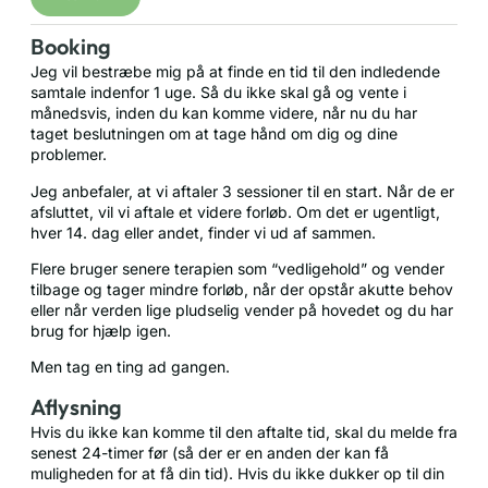
Booking
Jeg vil bestræbe mig på at finde en tid til den indledende
samtale indenfor 1 uge. Så du ikke skal gå og vente i
månedsvis, inden du kan komme videre, når nu du har
taget beslutningen om at tage hånd om dig og dine
problemer.
Jeg anbefaler, at vi aftaler 3 sessioner til en start. Når de er
afsluttet, vil vi aftale et videre forløb. Om det er ugentligt,
hver 14. dag eller andet, finder vi ud af sammen.
Flere bruger senere terapien som “vedligehold” og vender
tilbage og tager mindre forløb, når der opstår akutte behov
eller når verden lige pludselig vender på hovedet og du har
brug for hjælp igen.
Men tag en ting ad gangen.
Aflysning
Hvis du ikke kan komme til den aftalte tid, skal du melde fra
senest 24-timer før (så der er en anden der kan få
muligheden for at få din tid). Hvis du ikke dukker op til din