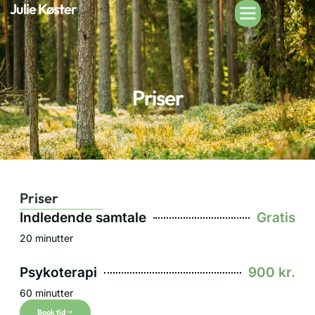
Julie Køster
Priser
Priser
Indledende samtale
Gratis
20 minutter
Psykoterapi
900 kr.
60 minutter
Book tid